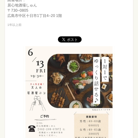
開催場所：
居心地酒場しゅん
〒730–0805
広島市中区十日市1丁目4–20 1階
1年以上前